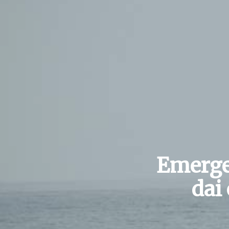
Emerge
dai 